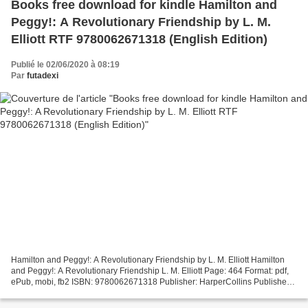
Books free download for kindle Hamilton and
Peggy!: A Revolutionary Friendship by L. M.
Elliott RTF 9780062671318 (English Edition)
Publié le 02/06/2020 à 08:19
Par
futadexi
Hamilton and Peggy!: A Revolutionary Friendship by L. M. Elliott Hamilton
and Peggy!: A Revolutionary Friendship L. M. Elliott Page: 464 Format: pdf,
ePub, mobi, fb2 ISBN: 9780062671318 Publisher: HarperCollins Publishers
Hamilton and Peggy!: A Revolutionary...