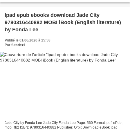
9781849759731 Publisher: Ryland Peters...
Ipad epub ebooks download Jade City
9780316440882 MOBI iBook (English literature)
by Fonda Lee
Publié le 01/06/2020 à 15:58
Par
futadexi
Jade City by Fonda Lee Jade City Fonda Lee Page: 560 Format: pdf, ePub,
mobi, fb2 ISBN: 9780316440882 Publisher: Orbit Download eBook Ipad