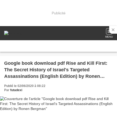
Publicité
MENU
Google book download pdf Rise and Kill First:
The Secret History of Israel's Targeted
Assassinations (English Edition) by Ronen
Bergman
Publié le 02/06/2020 à 08:22
Par
futadexi