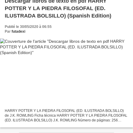
Descargar libros de texto en pdf HARRY
POTTER Y LA PIEDRA FILOSOFAL (ED.
ILUSTRADA BOLSILLO) (Spanish Edition)
Publié le 30/05/2020 à 06:55
Par
futadexi
HARRY POTTER Y LA PIEDRA FILOSOFAL (ED. ILUSTRADA BOLSILLO)
de J.K. ROWLING Ficha técnica HARRY POTTER Y LA PIEDRA FILOSOFAL
(ED. ILUSTRADA BOLSILLO) J.K. ROWLING Número de páginas: 256
Idioma: CASTELLANO Formatos: Pdf, ePub, MOBI, FB2 ISBN:
9788498389395...