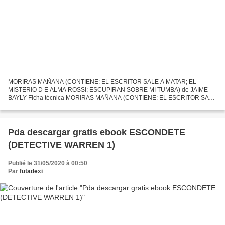
MORIRAS MAÑANA (CONTIENE: EL ESCRITOR SALE A MATAR; EL
MISTERIO D E ALMA ROSSI; ESCUPIRAN SOBRE MI TUMBA) de JAIME
BAYLY Ficha técnica MORIRAS MAÑANA (CONTIENE: EL ESCRITOR SALE
A MATAR; EL MISTERIO D E ALMA ROSSI; ESCUPIRAN SOBRE MI
TUMBA) JAIME BAYLY...
Pda descargar gratis ebook ESCONDETE
(DETECTIVE WARREN 1)
Publié le 31/05/2020 à 00:50
Par
futadexi