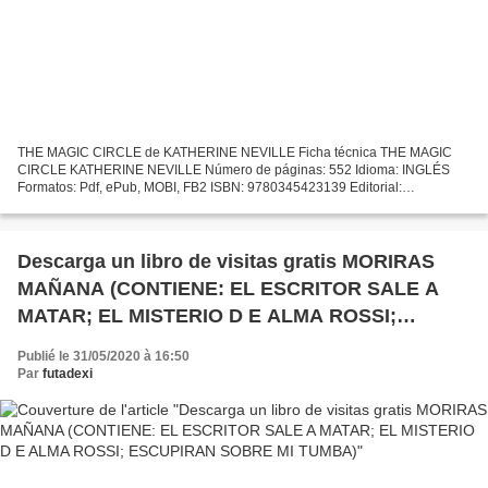
THE MAGIC CIRCLE de KATHERINE NEVILLE Ficha técnica THE MAGIC
CIRCLE KATHERINE NEVILLE Número de páginas: 552 Idioma: INGLÉS
Formatos: Pdf, ePub, MOBI, FB2 ISBN: 9780345423139 Editorial:
BALLANTINE BOOKS (RANDOM) Año de edición: 1999 Descargar eBook
gratis...
Descarga un libro de visitas gratis MORIRAS
MAÑANA (CONTIENE: EL ESCRITOR SALE A
MATAR; EL MISTERIO D E ALMA ROSSI;
ESCUPIRAN SOBRE MI TUMBA)
Publié le 31/05/2020 à 16:50
Par
futadexi