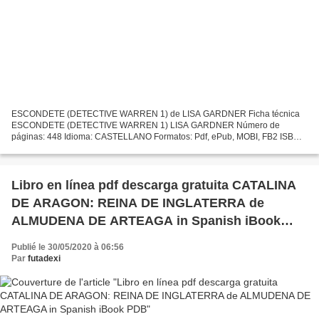
ESCONDETE (DETECTIVE WARREN 1) de LISA GARDNER Ficha técnica
ESCONDETE (DETECTIVE WARREN 1) LISA GARDNER Número de
páginas: 448 Idioma: CASTELLANO Formatos: Pdf, ePub, MOBI, FB2 ISBN:
9788491292432 Editorial: SUMA Año de edición: 2018 Descargar eBook...
Libro en línea pdf descarga gratuita CATALINA
DE ARAGON: REINA DE INGLATERRA de
ALMUDENA DE ARTEAGA in Spanish iBook
PDB
Publié le 30/05/2020 à 06:56
Par
futadexi