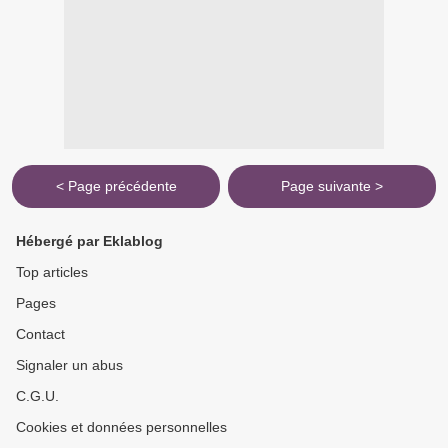
< Page précédente
Page suivante >
Hébergé par Eklablog
Top articles
Pages
Contact
Signaler un abus
C.G.U.
Cookies et données personnelles