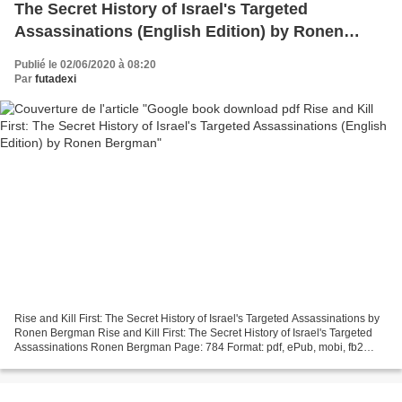
The Secret History of Israel's Targeted
Assassinations (English Edition) by Ronen
Bergman
Publié le 02/06/2020 à 08:20
Par
futadexi
Rise and Kill First: The Secret History of Israel's Targeted Assassinations by
Ronen Bergman Rise and Kill First: The Secret History of Israel's Targeted
Assassinations Ronen Bergman Page: 784 Format: pdf, ePub, mobi, fb2
ISBN: 9780812982114 Publisher:...