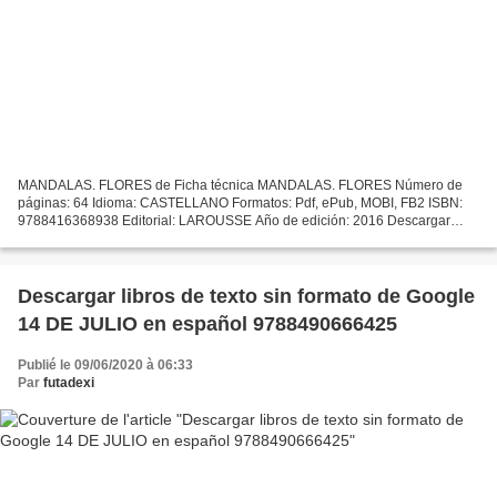
MANDALAS. FLORES de Ficha técnica MANDALAS. FLORES Número de
páginas: 64 Idioma: CASTELLANO Formatos: Pdf, ePub, MOBI, FB2 ISBN:
9788416368938 Editorial: LAROUSSE Año de edición: 2016 Descargar
eBook gratis Libros para descargar a kindle MANDALAS. FLORES...
Descargar libros de texto sin formato de Google
14 DE JULIO en español 9788490666425
Publié le 09/06/2020 à 06:33
Par
futadexi