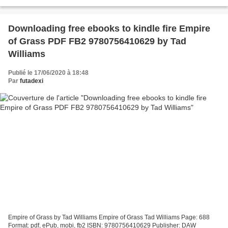
ISBN: 9781452166360 Publisher:...
Downloading free ebooks to kindle fire Empire
of Grass PDF FB2 9780756410629 by Tad
Williams
Publié le 17/06/2020 à 18:48
Par
futadexi
Empire of Grass by Tad Williams Empire of Grass Tad Williams Page: 688
Format: pdf, ePub, mobi, fb2 ISBN: 9780756410629 Publisher: DAW