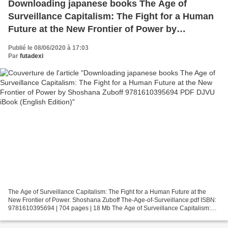
Downloading japanese books The Age of
Surveillance Capitalism: The Fight for a Human
Future at the New Frontier of Power by
Shoshana Zuboff 9781610395694 PDF DJVU
Publié le 08/06/2020 à 17:03
iBook (English Edition)
Par
futadexi
The Age of Surveillance Capitalism: The Fight for a Human Future at the
New Frontier of Power. Shoshana Zuboff The-Age-of-Surveillance.pdf ISBN:
9781610395694 | 704 pages | 18 Mb The Age of Surveillance Capitalism:
The Fight for a Human Future at the...