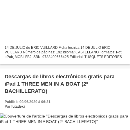
14 DE JULIO de ERIC VUILLARD Ficha técnica 14 DE JULIO ERIC
VUILLARD Número de páginas: 192 Idioma: CASTELLANO Formatos: Pdf,
ePub, MOBI, FB2 ISBN: 9788490666425 Editorial: TUSQUETS EDITORES
Año de edición: 2019 Descargar eBook gratis Descargar libros...
Descargas de libros electrónicos gratis para
iPad 1 THREE MEN IN A BOAT (2º
BACHILLERATO)
Publié le 09/06/2020 à 06:31
Par
futadexi