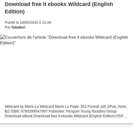
Download free it ebooks Wildcard (English
Edition)
Publié le 18/06/2020 à 11:26
Par
futadexi
Wildcard by Marie Lu Wildcard Marie Lu Page: 352 Format: pdf, ePub, mobi,
fb2 ISBN: 9780399547997 Publisher: Penguin Young Readers Group
Download eBook Download free it ebooks Wildcard (English Edition) PDF
Wildcard by Marie Lu EPUB Download View and...