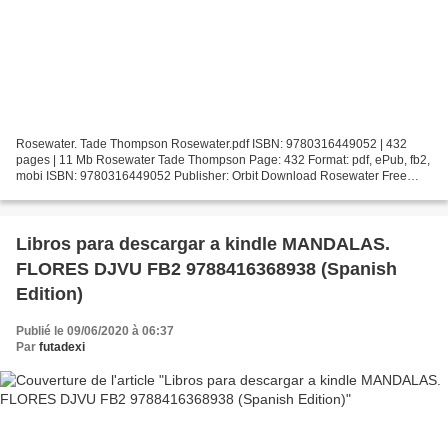
Rosewater. Tade Thompson Rosewater.pdf ISBN: 9780316449052 | 432
pages | 11 Mb Rosewater Tade Thompson Page: 432 Format: pdf, ePub, fb2,
mobi ISBN: 9780316449052 Publisher: Orbit Download Rosewater Free
ebook download english Rosewater English version...
Libros para descargar a kindle MANDALAS.
FLORES DJVU FB2 9788416368938 (Spanish
Edition)
Publié le 09/06/2020 à 06:37
Par
futadexi