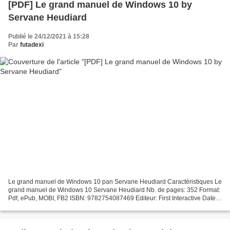
[PDF] Le grand manuel de Windows 10 by
Servane Heudiard
Publié le 24/12/2021 à 15:28
Par
futadexi
Le grand manuel de Windows 10 pan Servane Heudiard Caractéristiques Le
grand manuel de Windows 10 Servane Heudiard Nb. de pages: 352 Format:
Pdf, ePub, MOBI, FB2 ISBN: 9782754087469 Editeur: First Interactive Date
de parution: 2016 Télécharger eBook gratuit...