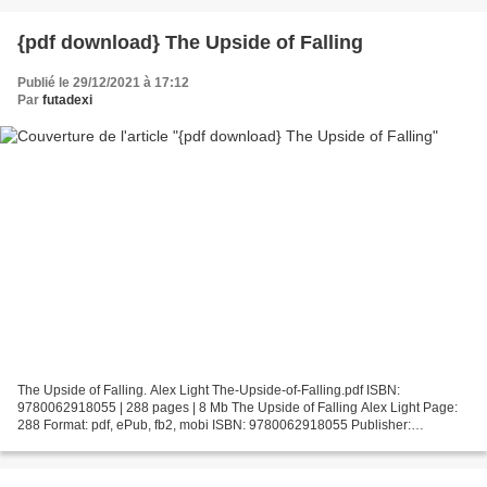
{pdf download} The Upside of Falling
Publié le 29/12/2021 à 17:12
Par
futadexi
The Upside of Falling. Alex Light The-Upside-of-Falling.pdf ISBN:
9780062918055 | 288 pages | 8 Mb The Upside of Falling Alex Light Page:
288 Format: pdf, ePub, fb2, mobi ISBN: 9780062918055 Publisher:
HarperCollins Publishers Download The Upside of Falling...