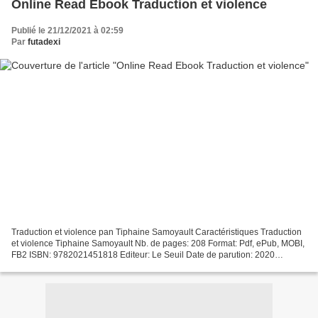
Online Read Ebook Traduction et violence
Publié le 21/12/2021 à 02:59
Par
futadexi
Traduction et violence pan Tiphaine Samoyault Caractéristiques Traduction
et violence Tiphaine Samoyault Nb. de pages: 208 Format: Pdf, ePub, MOBI,
FB2 ISBN: 9782021451818 Editeur: Le Seuil Date de parution: 2020
Télécharger eBook gratuit Téléchargement...