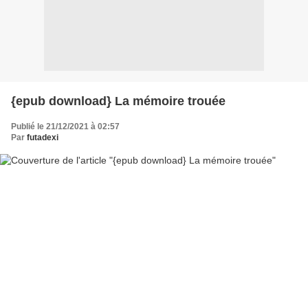
{epub download} La mémoire trouée
Publié le 21/12/2021 à 02:57
Par
futadexi