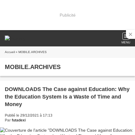
Publicité
MENU
Accueil
» MOBILE.ARCHIVES
MOBILE.ARCHIVES
DOWNLOADS The Case against Education: Why
the Education System Is a Waste of Time and
Money
Publié le 29/12/2021 à 17:13
Par
futadexi