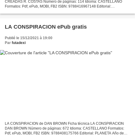
CREADAS R. COSTAS Número de páginas: 114 Idioma: CASTELLANO
Formatos: Pdf, ePub, MOBI, FB2 ISBN: 9788416967148 Editorial:
EDICIONES OBLICUAS Año de edición: 2017 Descargar eBook gratis
Ebook para pc...
LA CONSPIRACION ePub gratis
Publié le 15/12/2021 à 19:00
Par
futadexi
LA CONSPIRACION de DAN BROWN Ficha técnica LA CONSPIRACION
DAN BROWN Número de páginas: 672 Idioma: CASTELLANO Formatos:
Pdf, ePub, MOBI, FB2 ISBN: 9788408175766 Editorial: PLANETA Año de