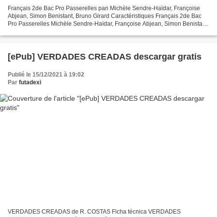
Français 2de Bac Pro Passerelles pan Michèle Sendre-Haïdar, Françoise
Abjean, Simon Benistant, Bruno Girard Caractéristiques Français 2de Bac
Pro Passerelles Michèle Sendre-Haïdar, Françoise Abjean, Simon Benistant,
Bruno Girard Nb. de pages: 160 Format:...
[ePub] VERDADES CREADAS descargar gratis
Publié le 15/12/2021 à 19:02
Par
futadexi
VERDADES CREADAS de R. COSTAS Ficha técnica VERDADES