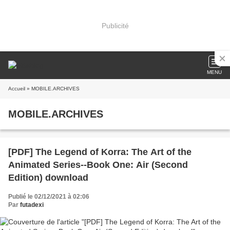
Publicité
MENU
Accueil
» MOBILE.ARCHIVES
MOBILE.ARCHIVES
[PDF] The Legend of Korra: The Art of the
Animated Series--Book One: Air (Second
Edition) download
Publié le 02/12/2021 à 02:06
Par
futadexi