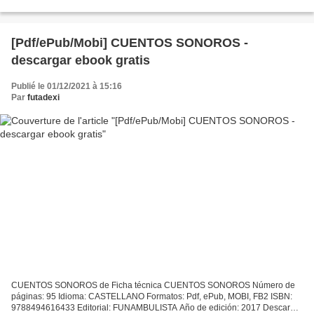
Traders and the Rigging of the U.S. Stock...
[Pdf/ePub/Mobi] CUENTOS SONOROS -
descargar ebook gratis
Publié le 01/12/2021 à 15:16
Par
futadexi
CUENTOS SONOROS de Ficha técnica CUENTOS SONOROS Número de
páginas: 95 Idioma: CASTELLANO Formatos: Pdf, ePub, MOBI, FB2 ISBN:
9788494616433 Editorial: FUNAMBULISTA Año de edición: 2017 Descargar