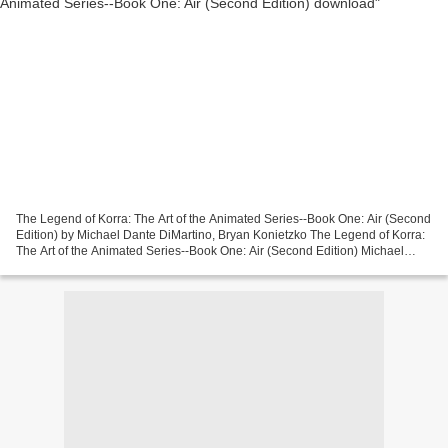
The Legend of Korra: The Art of the Animated Series--Book One: Air (Second
Edition) by Michael Dante DiMartino, Bryan Konietzko The Legend of Korra:
The Art of the Animated Series--Book One: Air (Second Edition) Michael
Dante DiMartino, Bryan Konietzko...