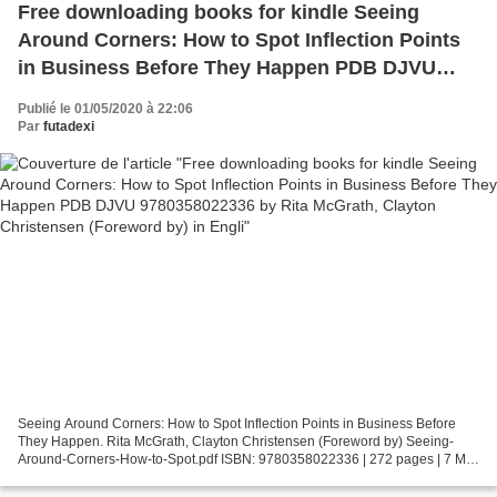
Free downloading books for kindle Seeing
Around Corners: How to Spot Inflection Points
in Business Before They Happen PDB DJVU
9780358022336 by Rita McGrath, Clayton
Publié le 01/05/2020 à 22:06
Christensen (Foreword by) in Engli
Par
futadexi
Seeing Around Corners: How to Spot Inflection Points in Business Before
They Happen. Rita McGrath, Clayton Christensen (Foreword by) Seeing-
Around-Corners-How-to-Spot.pdf ISBN: 9780358022336 | 272 pages | 7 Mb
Seeing Around Corners: How to Spot Inflection...