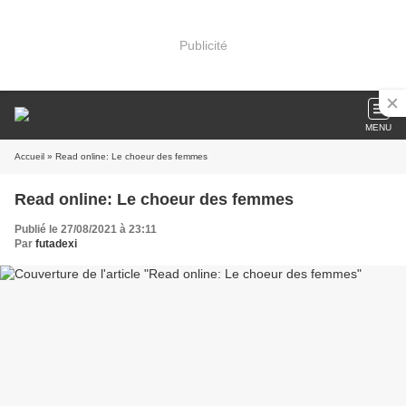
Publicité
MENU
Accueil
» Read online: Le choeur des femmes
Read online: Le choeur des femmes
Publié le 27/08/2021 à 23:11
Par
futadexi