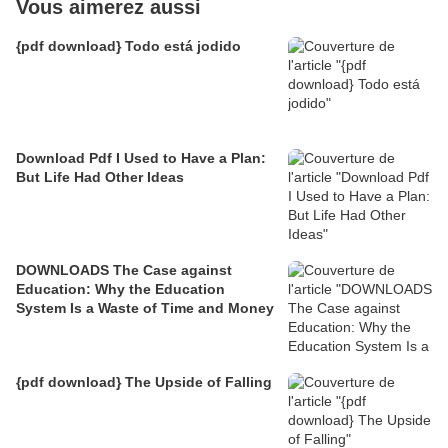
Vous aimerez aussi
{pdf download} Todo está jodido
Download Pdf I Used to Have a Plan:
But Life Had Other Ideas
DOWNLOADS The Case against
Education: Why the Education
System Is a Waste of Time and Money
{pdf download} The Upside of Falling