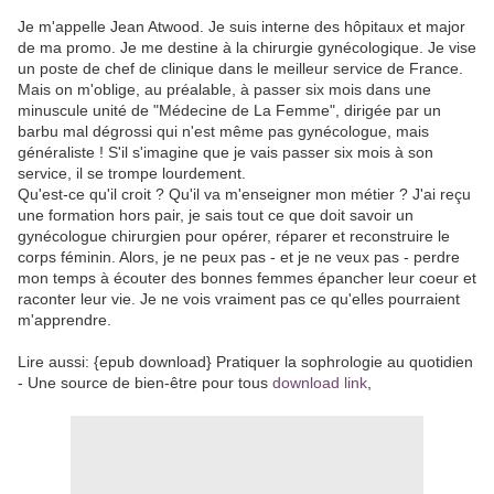
Je m'appelle Jean Atwood. Je suis interne des hôpitaux et major
de ma promo. Je me destine à la chirurgie gynécologique. Je vise
un poste de chef de clinique dans le meilleur service de France.
Mais on m'oblige, au préalable, à passer six mois dans une
minuscule unité de "Médecine de La Femme", dirigée par un
barbu mal dégrossi qui n'est même pas gynécologue, mais
généraliste ! S'il s'imagine que je vais passer six mois à son
service, il se trompe lourdement.
Qu'est-ce qu'il croit ? Qu'il va m'enseigner mon métier ? J'ai reçu
une formation hors pair, je sais tout ce que doit savoir un
gynécologue chirurgien pour opérer, réparer et reconstruire le
corps féminin. Alors, je ne peux pas - et je ne veux pas - perdre
mon temps à écouter des bonnes femmes épancher leur coeur et
raconter leur vie. Je ne vois vraiment pas ce qu'elles pourraient
m'apprendre.
Lire aussi: {epub download} Pratiquer la sophrologie au quotidien
- Une source de bien-être pour tous
download link
,