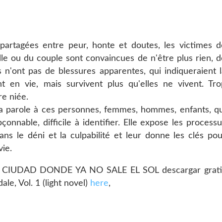
 partagées entre peur, honte et doutes, les victimes d
lle ou du couple sont convaincues de n'être plus rien, d
 n'ont pas de blessures apparentes, qui indiqueraient l
ont en vie, mais survivent plus qu'elles ne vivent. Tro
re niée.
la parole à ces personnes, femmes, hommes, enfants, qu
çonnable, difficile à identifier. Elle expose les process
ans le déni et la culpabilité et leur donne les clés pou
vie.
A CIUDAD DONDE YA NO SALE EL SOL descargar grati
le, Vol. 1 (light novel)
here
,