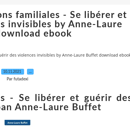
ns familiales - Se libérer et
es invisibles by Anne-Laure
download ebook
 guérir des violences invisibles by Anne-Laure Buffet download eboo
10.11.2021
…
Par futadexi
es - Se libérer et guérir de
 pan Anne-Laure Buffet