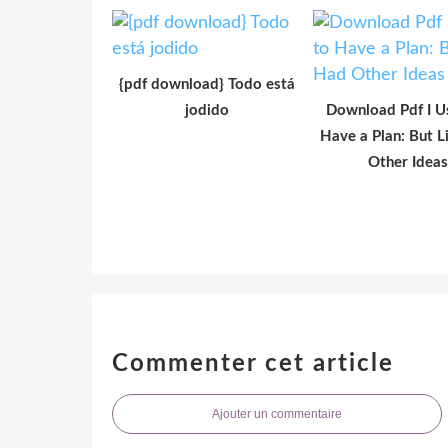
{pdf download} Todo está
jodido
Download Pdf I U
Have a Plan: But L
Other Ideas
Commenter cet article
Ajouter un commentaire