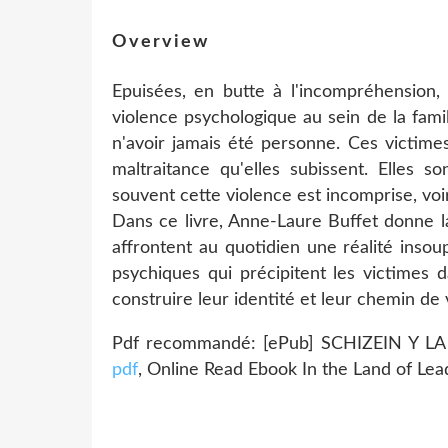
Overview
Epuisées, en butte à l'incompréhension,
violence psychologique au sein de la fami
n'avoir jamais été personne. Ces victimes
maltraitance qu'elles subissent. Elles s
souvent cette violence est incomprise, voi
Dans ce livre, Anne-Laure Buffet donne 
affrontent au quotidien une réalité insoup
psychiques qui précipitent les victimes d
construire leur identité et leur chemin de 
Pdf recommandé: [ePub] SCHIZEIN Y L
pdf
, Online Read Ebook In the Land of Leada