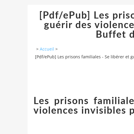
[Pdf/ePub] Les priso
guérir des violenc
Buffet 
>
Accueil
>
[Pdf/ePub] Les prisons familiales - Se libérer et
Les prisons familial
violences invisibles