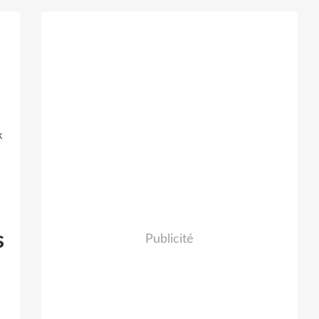
k
s
Publicité