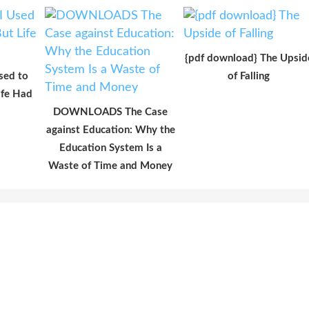
{pdf download} The Upsid
sed to
of Falling
ife Had
DOWNLOADS The Case
against Education: Why the
Education System Is a
Waste of Time and Money