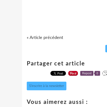
« Article précédent
Partager cet article
Repost
0
S'inscrire à la newsletter
Vous aimerez aussi :