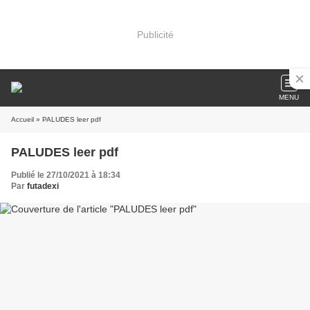
Publicité
MENU
Accueil
» PALUDES leer pdf
PALUDES leer pdf
Publié le 27/10/2021 à 18:34
Par
futadexi