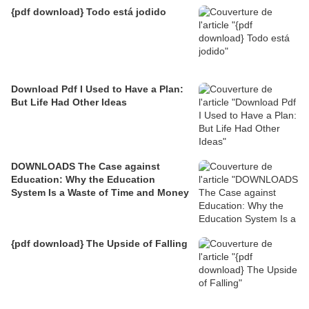
{pdf download} Todo está jodido
Download Pdf I Used to Have a Plan:
But Life Had Other Ideas
DOWNLOADS The Case against
Education: Why the Education
System Is a Waste of Time and Money
{pdf download} The Upside of Falling