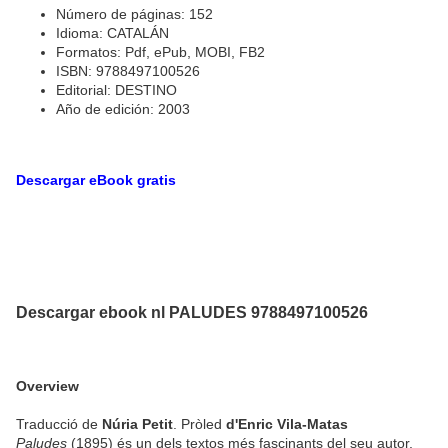
Número de páginas: 152
Idioma: CATALÁN
Formatos: Pdf, ePub, MOBI, FB2
ISBN: 9788497100526
Editorial: DESTINO
Año de edición: 2003
Descargar eBook gratis
Descargar ebook nl PALUDES 9788497100526
Overview
Traducció de
Núria Petit
. Pròled
d'Enric Vila-Matas
Paludes
(1895) és un dels textos més fascinants del seu autor,