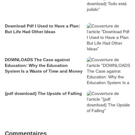
Download Pdf I Used to Have a Plan:
But Life Had Other Ideas
DOWNLOADS The Case against
Education: Why the Education
System Is a Waste of Time and Money
{pdf download} The Upside of Falling
Commentaires