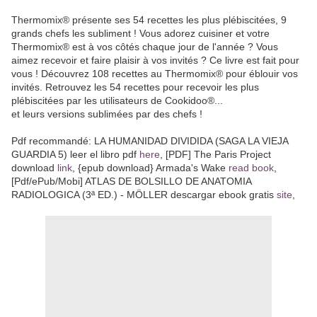
Thermomix® présente ses 54 recettes les plus plébiscitées, 9
grands chefs les subliment ! Vous adorez cuisiner et votre
Thermomix® est à vos côtés chaque jour de l'année ? Vous
aimez recevoir et faire plaisir à vos invités ? Ce livre est fait pour
vous ! Découvrez 108 recettes au Thermomix® pour éblouir vos
invités. Retrouvez les 54 recettes pour recevoir les plus
plébiscitées par les utilisateurs de Cookidoo®...
et leurs versions sublimées par des chefs !
Pdf recommandé: LA HUMANIDAD DIVIDIDA (SAGA LA VIEJA
GUARDIA 5) leer el libro pdf
here
, [PDF] The Paris Project
download
link
, {epub download} Armada's Wake
read book
,
[Pdf/ePub/Mobi] ATLAS DE BOLSILLO DE ANATOMIA
RADIOLOGICA (3ª ED.) - MÖLLER descargar ebook gratis
site
,