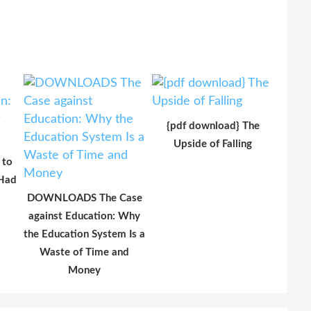
{pdf download} The
Upside of Falling
 to
 Had
DOWNLOADS The Case
against Education: Why
the Education System Is a
Waste of Time and
Money