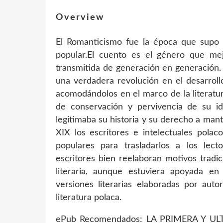
Overview
El Romanticismo fue la época que supo re
popular.El cuento es el género que mejo
transmitida de generación en generación.
una verdadera revolución en el desarroll
acomodándolos en el marco de la literatura
de conservación y pervivencia de su id
legitimaba su historia y su derecho a man
XIX los escritores e intelectuales polac
populares para trasladarlos a los lecto
escritores bien reelaboran motivos tradic
literaria, aunque estuviera apoyada en 
versiones literarias elaboradas por auto
literatura polaca.
ePub Recomendados: LA PRIMERA Y ULTI