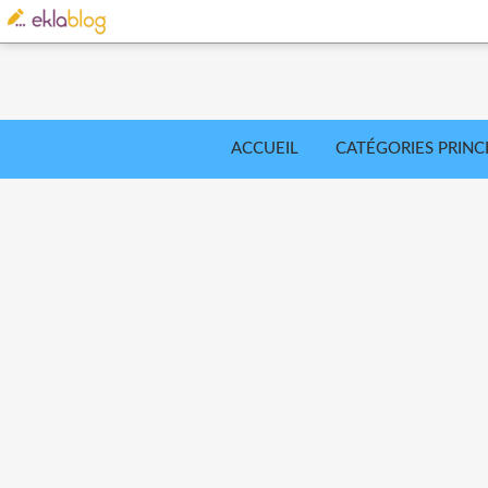
ACCUEIL
CATÉGORIES PRINC