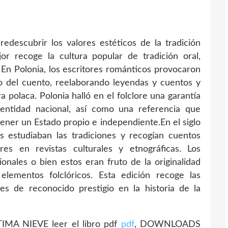
descubrir los valores estéticos de la tradición
r recoge la cultura popular de tradición oral,
 En Polonia, los escritores románticos provocaron
o del cuento, reelaborando leyendas y cuentos y
 polaca. Polonia halló en el folclore una garantía
entidad nacional, así como una referencia que
tener un Estado propio e independiente.En el siglo
os estudiaban las tradiciones y recogían cuentos
res en revistas culturales y etnográficas. Los
ionales o bien estos eran fruto de la originalidad
elementos folclóricos. Esta edición recoge las
res de reconocido prestigio en la historia de la
MA NIEVE leer el libro pdf
pdf
, DOWNLOADS