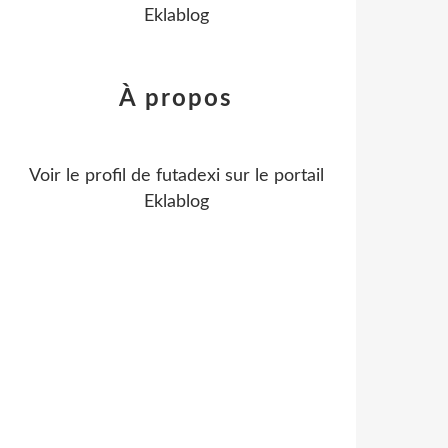
Eklablog
À propos
Voir le profil de
futadexi
sur le portail
Eklablog