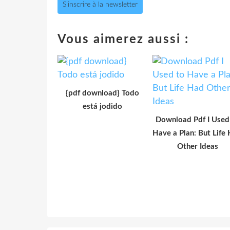
S'inscrire à la newsletter
Vous aimerez aussi :
{pdf download} Todo
está jodido
Download Pdf I Used
Have a Plan: But Life
Other Ideas