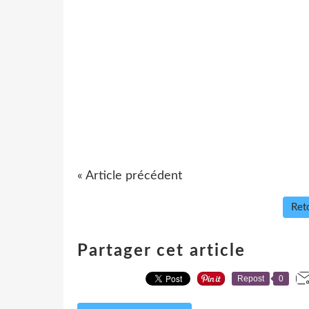
« Article précédent
Reto
Partager cet article
Repost
0